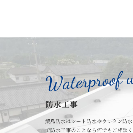
防水工事
飯島防水はシート防水やウレタン防水
で防水工事のことなら何でもご相談く