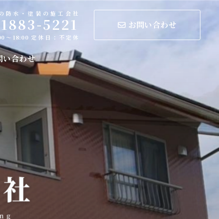
の防水・塗装の施工会社
-1883-5221
お問い合わせ
00〜18:00 定休日：不定休
問い合わせ