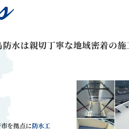
島防水は親切丁寧な地域密着の施
野市を拠点に
防水工