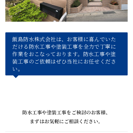
飯島防水株式会社は、お客様に喜んでいた
だける防水工事や塗装工事を全力で丁寧に
作業をおこなっております。防水工事や塗
装工事のご依頼はぜひ当社にお任せくださ
い。
防水工事や塗装工事をご検討のお客様、
まずはお気軽にご相談ください。