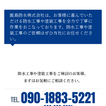
飯島防水株式会社は、お客様に喜んでいた
だける防水工事や塗装工事を全力で丁寧に
作業をおこなっております。防水工事や塗
装工事のご依頼はぜひ当社にお任せくださ
い。
防水工事や塗装工事をご検討のお客様、
まずはお気軽にご相談ください。